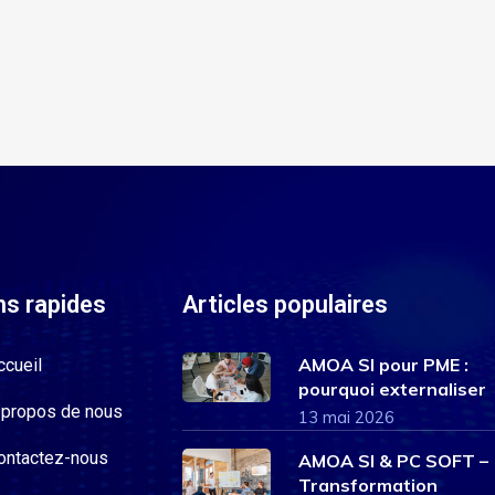
ns rapides
Articles populaires
AMOA SI pour PME :
ccueil
pourquoi externaliser
 propos de nous
13 mai 2026
ontactez-nous
AMOA SI & PC SOFT –
Transformation