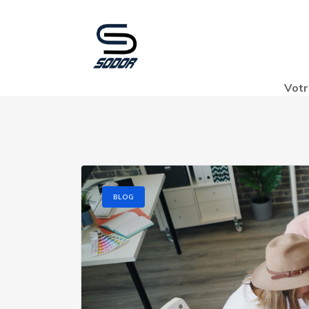
Votr
BLOG