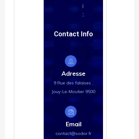
juin
2026
Contact Info
Adresse
9 Rue des falaises ,
Jouy-Le-Moutier 9500
Email
contact@sodor.fr