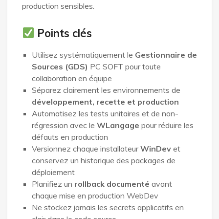
production sensibles.
Points clés
Utilisez systématiquement le
Gestionnaire de
Sources (GDS)
PC SOFT pour toute
collaboration en équipe
Séparez clairement les environnements de
développement, recette et production
Automatisez les tests unitaires et de non-
régression avec le
WLangage
pour réduire les
défauts en production
Versionnez chaque installateur
WinDev
et
conservez un historique des packages de
déploiement
Planifiez un
rollback documenté
avant
chaque mise en production WebDev
Ne stockez jamais les secrets applicatifs en
clair dans le code source