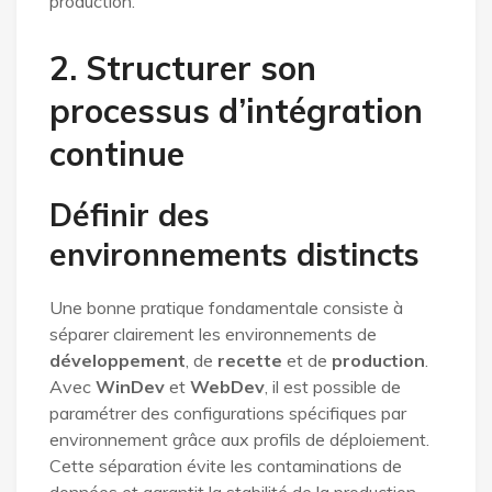
production.
2. Structurer son
processus d’intégration
continue
Définir des
environnements distincts
Une bonne pratique fondamentale consiste à
séparer clairement les environnements de
développement
, de
recette
et de
production
.
Avec
WinDev
et
WebDev
, il est possible de
paramétrer des configurations spécifiques par
environnement grâce aux profils de déploiement.
Cette séparation évite les contaminations de
données et garantit la stabilité de la production