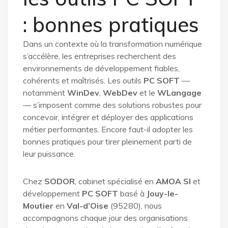
: bonnes pratiques
Dans un contexte où la transformation numérique
s’accélère, les entreprises recherchent des
environnements de développement fiables,
cohérents et maîtrisés. Les outils
PC SOFT
—
notamment
WinDev
,
WebDev
et le
WLangage
— s’imposent comme des solutions robustes pour
concevoir, intégrer et déployer des applications
métier performantes. Encore faut-il adopter les
bonnes pratiques pour tirer pleinement parti de
leur puissance.
Chez
SODOR
, cabinet spécialisé en
AMOA SI
et
développement
PC SOFT
basé à
Jouy-le-
Moutier
en
Val-d’Oise
(95280), nous
accompagnons chaque jour des organisations