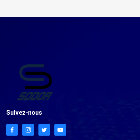
Suivez-nous