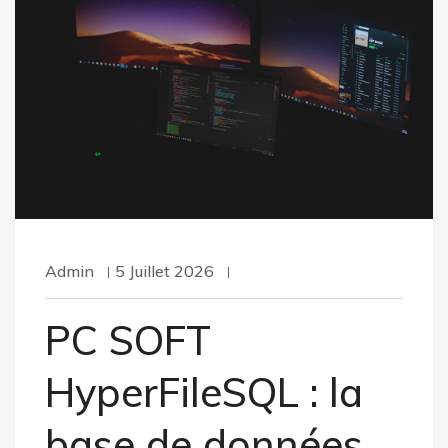
Admin
5 Juillet 2026
PC SOFT
HyperFileSQL : la
base de données