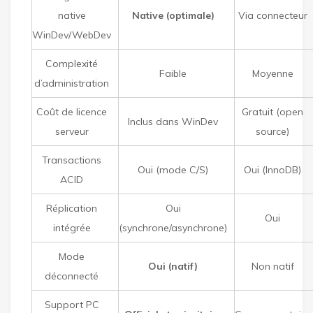
native
Native (optimale)
Via connecteur
WinDev/WebDev
Complexité
Faible
Moyenne
d’administration
Coût de licence
Gratuit (open
Inclus dans WinDev
serveur
source)
Transactions
Oui (mode C/S)
Oui (InnoDB)
ACID
Réplication
Oui
Oui
intégrée
(synchrone/asynchrone)
Mode
Oui (natif)
Non natif
déconnecté
Support PC