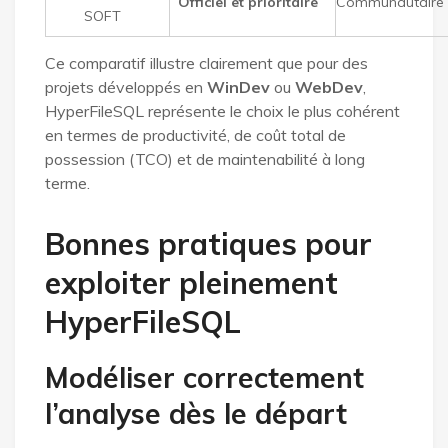
Officiel et prioritaire
Communautaire
SOFT
Ce comparatif illustre clairement que pour des
projets développés en
WinDev
ou
WebDev
,
HyperFileSQL représente le choix le plus cohérent
en termes de productivité, de coût total de
possession (TCO) et de maintenabilité à long
terme.
Bonnes pratiques pour
exploiter pleinement
HyperFileSQL
Modéliser correctement
l’analyse dès le départ