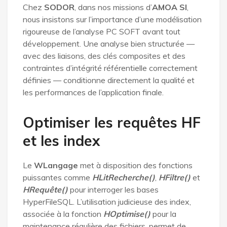
Chez
SODOR
, dans nos missions d’
AMOA SI
,
nous insistons sur l’importance d’une modélisation
rigoureuse de l’analyse PC SOFT avant tout
développement. Une analyse bien structurée —
avec des liaisons, des clés composites et des
contraintes d’intégrité référentielle correctement
définies — conditionne directement la qualité et
les performances de l’application finale.
Optimiser les requêtes HF
et les index
Le
WLangage
met à disposition des fonctions
puissantes comme
HLitRecherche()
,
HFiltre()
et
HRequête()
pour interroger les bases
HyperFileSQL. L’utilisation judicieuse des index,
associée à la fonction
HOptimise()
pour la
maintenance régulière des fichiers, permet de