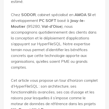
estimé.
Chez
SODOR
, cabinet spécialisé en
AMOA SI
et
développement
PC SOFT
basé à
Jouy-le-
Moutier
(95280,
Val-d’Oise
), nous
accompagnons quotidiennement des clients dans
la conception et le déploiement d’applications
s’appuyant sur HyperFileSQL. Notre expertise
terrain nous permet d’identifier les bénéfices
concrets que cette technologie apporte aux
organisations, qu’elles soient PME ou grands
comptes.
Cet article vous propose un tour d’horizon complet
d’HyperFileSQL : son architecture, ses
fonctionnalités avancées, ses cas d’usage et les
raisons pour lesquelles il s’impose comme le
moteur de données de référence dans les projets