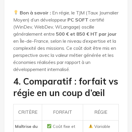
Bon à savoir :
En régie, le TJM (Taux Journalier
Moyen) d’un développeur
PC SOFT
certifié
(WinDev, WebDev, WLangage) oscille
généralement entre
500 € et 850 € HT par jour
en Île-de-France, selon le niveau d’expertise et la
complexité des missions. Ce coût doit être mis en
perspective avec la valeur métier générée et les
économies réalisées par rapport à un
développement internalisé.
4. Comparatif : forfait vs
régie en un coup d’œil
CRITÈRE
FORFAIT
RÉGIE
Maîtrise du
Coût fixe et
Variable