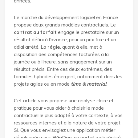
années.
Le marché du développement logiciel en France
propose deux grands modèles contractuels. Le
contrat au forfait
engage le prestataire sur un
résultat défini à l’avance, pour un prix fixe et un
délai arrêté. La
régie
, quant à elle, met à
disposition des compétences facturées à la
journée ou à l’heure, sans engagement sur un
résultat précis. Entre ces deux extrêmes, des
formules hybrides émergent, notamment dans les
projets agiles ou en mode
time & material
.
Cet article vous propose une analyse claire et
pratique pour vous aider à choisir le mode
contractuel le plus adapté à votre contexte, à vos
ressources internes et à la nature de votre projet
SI. Que vous envisagiez une application métier
développée sous
WinDev
, un portail web réalisé