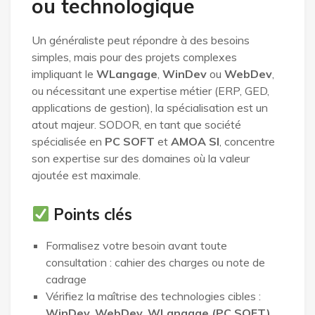
ou technologique
Un généraliste peut répondre à des besoins
simples, mais pour des projets complexes
impliquant le
WLangage
,
WinDev
ou
WebDev
,
ou nécessitant une expertise métier (ERP, GED,
applications de gestion), la spécialisation est un
atout majeur. SODOR, en tant que société
spécialisée en
PC SOFT
et
AMOA SI
, concentre
son expertise sur des domaines où la valeur
ajoutée est maximale.
Points clés
Formalisez votre besoin avant toute
consultation : cahier des charges ou note de
cadrage
Vérifiez la maîtrise des technologies cibles :
WinDev, WebDev, WLangage (PC SOFT)