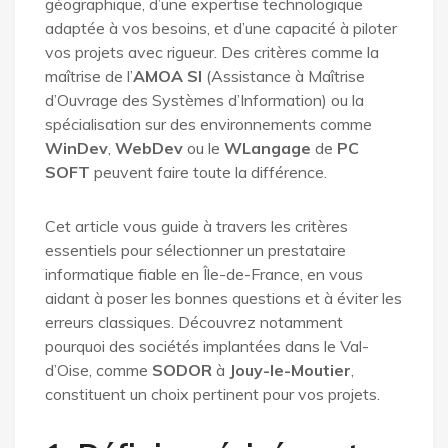
géographique, d’une expertise technologique
adaptée à vos besoins, et d’une capacité à piloter
vos projets avec rigueur. Des critères comme la
maîtrise de l’
AMOA SI
(Assistance à Maîtrise
d’Ouvrage des Systèmes d’Information) ou la
spécialisation sur des environnements comme
WinDev
,
WebDev
ou le
WLangage
de
PC
SOFT
peuvent faire toute la différence.
Cet article vous guide à travers les critères
essentiels pour sélectionner un prestataire
informatique fiable en Île-de-France, en vous
aidant à poser les bonnes questions et à éviter les
erreurs classiques. Découvrez notamment
pourquoi des sociétés implantées dans le Val-
d’Oise, comme
SODOR
à
Jouy-le-Moutier
,
constituent un choix pertinent pour vos projets.