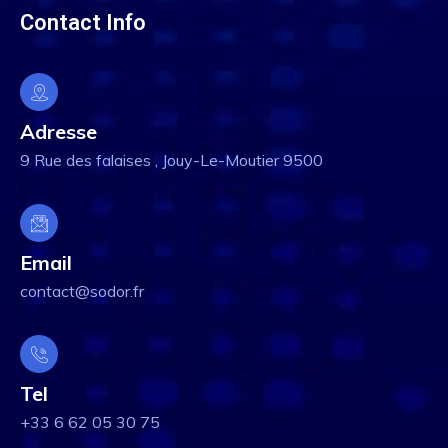
Contact Info
Adresse
9 Rue des falaises , Jouy-Le-Moutier 9500
Email
contact@sodor.fr
Tel
+33 6 62 05 30 75