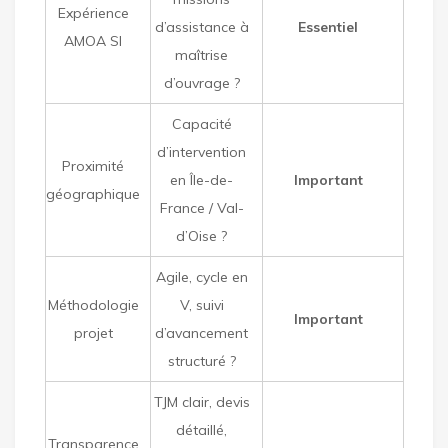
Expérience
d’assistance à
Essentiel
AMOA SI
maîtrise
d’ouvrage ?
Capacité
d’intervention
Proximité
en Île-de-
Important
géographique
France / Val-
d’Oise ?
Agile, cycle en
Méthodologie
V, suivi
Important
projet
d’avancement
structuré ?
TJM clair, devis
détaillé,
Transparence