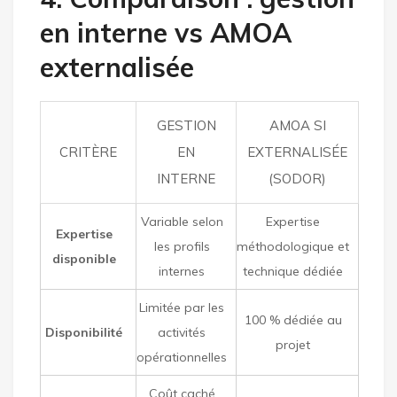
en interne vs AMOA
externalisée
GESTION
AMOA SI
CRITÈRE
EN
EXTERNALISÉE
INTERNE
(SODOR)
Variable selon
Expertise
Expertise
les profils
méthodologique et
disponible
internes
technique dédiée
Limitée par les
100 % dédiée au
Disponibilité
activités
projet
opérationnelles
Coût caché