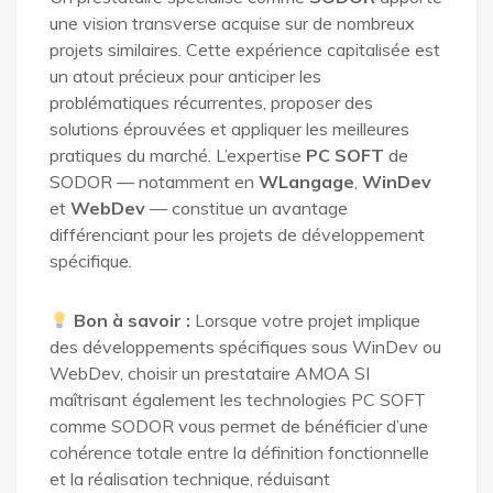
une vision transverse acquise sur de nombreux
projets similaires. Cette expérience capitalisée est
un atout précieux pour anticiper les
problématiques récurrentes, proposer des
solutions éprouvées et appliquer les meilleures
pratiques du marché. L’expertise
PC SOFT
de
SODOR — notamment en
WLangage
,
WinDev
et
WebDev
— constitue un avantage
différenciant pour les projets de développement
spécifique.
Bon à savoir :
Lorsque votre projet implique
des développements spécifiques sous WinDev ou
WebDev, choisir un prestataire AMOA SI
maîtrisant également les technologies PC SOFT
comme SODOR vous permet de bénéficier d’une
cohérence totale entre la définition fonctionnelle
et la réalisation technique, réduisant