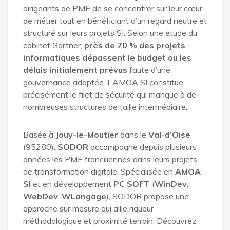
dirigeants de PME de se concentrer sur leur cœur
de métier tout en bénéficiant d’un regard neutre et
structuré sur leurs projets SI. Selon une étude du
cabinet Gartner,
près de 70 % des projets
informatiques dépassent le budget ou les
délais initialement prévus
faute d’une
gouvernance adaptée. L’AMOA SI constitue
précisément le filet de sécurité qui manque à de
nombreuses structures de taille intermédiaire.
Basée à
Jouy-le-Moutier
dans le
Val-d’Oise
(95280),
SODOR
accompagne depuis plusieurs
années les PME franciliennes dans leurs projets
de transformation digitale. Spécialisée en
AMOA
SI
et en développement
PC SOFT
(
WinDev
,
WebDev
,
WLangage
), SODOR propose une
approche sur mesure qui allie rigueur
méthodologique et proximité terrain. Découvrez