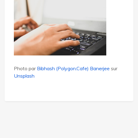
Photo par
Bibhash (Polygon.Cafe) Banerjee
sur
Unsplash