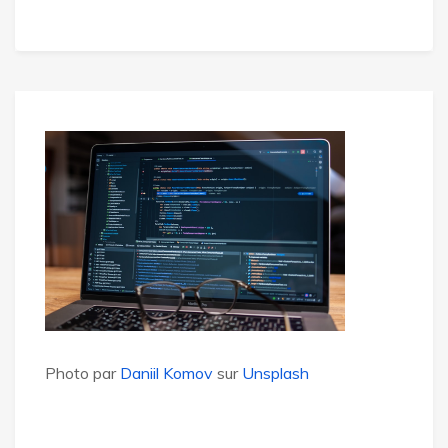
Photo par
Daniil Komov
sur
Unsplash