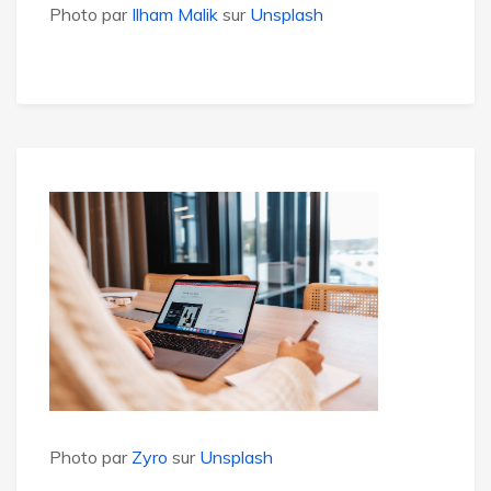
Photo par
Ilham Malik
sur
Unsplash
Photo par
Zyro
sur
Unsplash