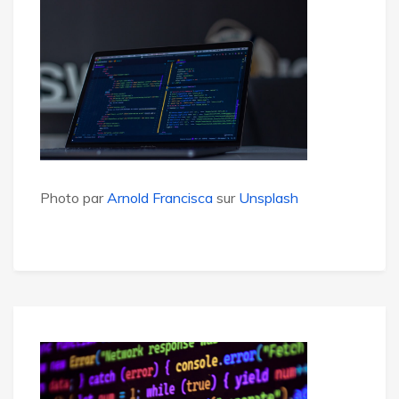
Photo par
Arnold Francisca
sur
Unsplash