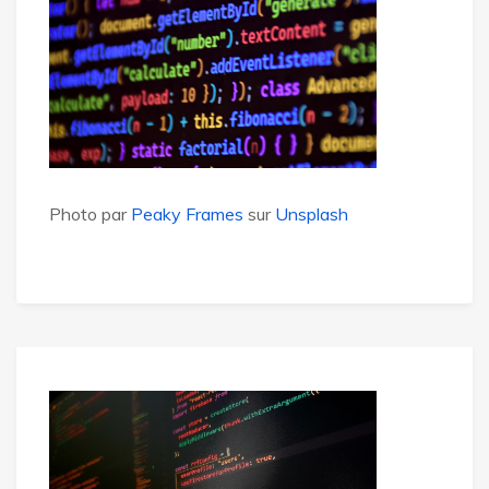
Photo par
Peaky Frames
sur
Unsplash