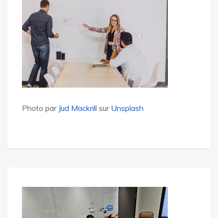
Photo par
Jud Mackrill
sur
Unsplash