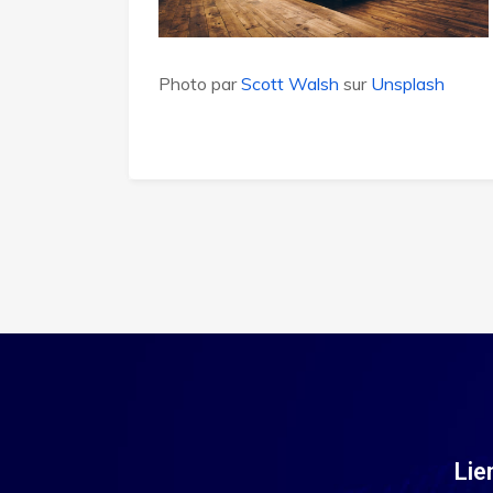
Photo par
Scott Walsh
sur
Unsplash
Lie