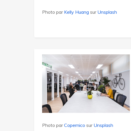
Photo par
Kelly Huang
sur
Unsplash
Photo par
Copernico
sur
Unsplash