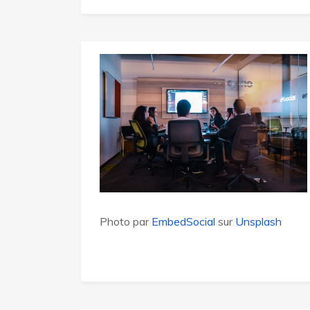
Photo par
EmbedSocial
sur
Unsplash